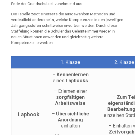
Ende der Grundschulzeit zunehmend aus.
Die Tabelle zeigt einerseits die ausgewählten Methoden und
verdeutlicht andererseits, welche Kompetenzen in den jeweiligen
Jahrgangsstufen schrittweise erworben werden. Durch diese
Staffelung können die Schüler das Gelernte immer wieder in
neuen Situationen anwenden und gleichzeitig weitere
Kompetenzen erwerben.
1. Klasse
2. Klasse
–
Kennenlernen
eines
Lapbooks
– Erlernen einer
sorgfältigen
–
Zum Tei
Arbeitsweise
eigenständ
Bearbeitun
–
Übersichtliche
Lapbook
einzelnen Stat
Anordnung
einhalten
– Einhalten 
Zeitvorgab