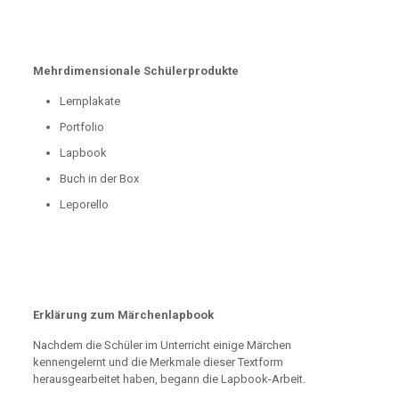
Mehrdimensionale Schülerprodukte
Lernplakate
Portfolio
Lapbook
Buch in der Box
Leporello
Erklärung zum Märchenlapbook
Nachdem die Schüler im Unterricht einige Märchen
kennengelernt und die Merkmale dieser Textform
herausgearbeitet haben, begann die Lapbook-Arbeit.