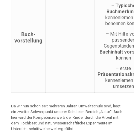
–
Typisch
Buchmerkm
kennenlernen
benennen kö
Buch-
– Mit Hilfe v
passende
vorstellung
Gegenständen
Buchinhalt vors
können
– erste
Präsentationskr
kennenlernen
umsetzen
Da wir nun schon seit mehreren Jahren Umweltschule sind, liegt
ein zweiter Schwerpunkt unserer Schule im Bereich „Natur“. Auch
hier wird der Kompetenzerwerb der Kinder durch die Arbeit mit
dem Hochbeet und naturwissenschaftliche Experimente im
Unterricht schrittweise weitergeführt.